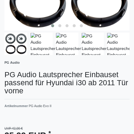
PG Audio
PG Audio Lautsprecher Einbauset
passend für Hyundai i30 ab 2011 Tür
vorne
Artikelnummer
PG Audio Evo II
UVP 42,00 €
*