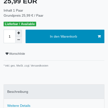
25,99 EUR
Inhalt
1
Paar
Grundpreis
25,99 € / Paar
Lieferbar / Available
In den Warenkorb
Wunschliste
* inkl. ges. MwSt. zzgl.
Versandkosten
Beschreibung
Weitere Details