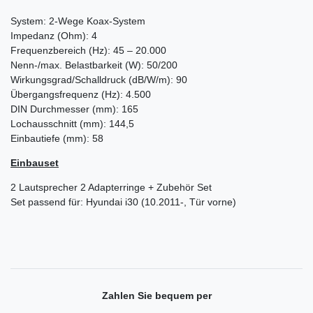
System: 2-Wege Koax-System
Impedanz (Ohm): 4
Frequenzbereich (Hz): 45 – 20.000
Nenn-/max. Belastbarkeit (W): 50/200
Wirkungsgrad/Schalldruck (dB/W/m): 90
Übergangsfrequenz (Hz): 4.500
DIN Durchmesser (mm): 165
Lochausschnitt (mm): 144,5
Einbautiefe (mm): 58
Einbauset
2 Lautsprecher 2 Adapterringe + Zubehör Set
Set passend für: Hyundai i30 (10.2011-, Tür vorne)
Zahlen Sie bequem per