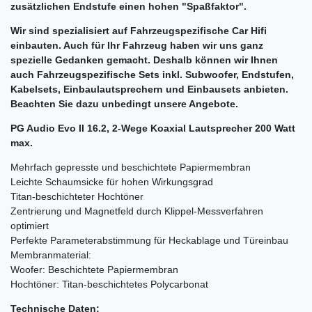
zusätzlichen Endstufe einen hohen "Spaßfaktor".
Wir sind spezialisiert auf Fahrzeugspezifische Car Hifi
einbauten. Auch für Ihr Fahrzeug haben wir uns ganz
spezielle Gedanken gemacht. Deshalb können wir Ihnen
auch Fahrzeugspezifische Sets inkl. Subwoofer, Endstufen,
Kabelsets, Einbaulautsprechern und Einbausets anbieten.
Beachten Sie dazu unbedingt unsere Angebote.
PG Audio Evo II 16.2, 2-Wege Koaxial Lautsprecher 200 Watt
max.
Mehrfach gepresste und beschichtete Papiermembran
Leichte Schaumsicke für hohen Wirkungsgrad
Titan-beschichteter Hochtöner
Zentrierung und Magnetfeld durch Klippel-Messverfahren
optimiert
Perfekte Parameterabstimmung für Heckablage und Türeinbau
Membranmaterial:
Woofer: Beschichtete Papiermembran
Hochtöner: Titan-beschichtetes Polycarbonat
Technische Daten: