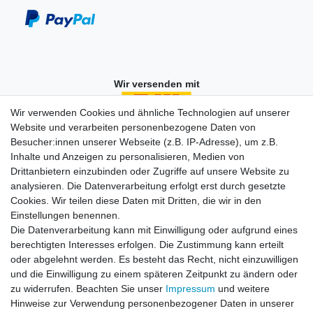
Wir versenden mit
Wir verwenden Cookies und ähnliche Technologien auf unserer
Website und verarbeiten personenbezogene Daten von
Besucher:innen unserer Webseite (z.B. IP-Adresse), um z.B.
Einkaufen
Inhalte und Anzeigen zu personalisieren, Medien von
Zahlungsarten
Drittanbietern einzubinden oder Zugriffe auf unsere Website zu
Versandarten & -kosten
analysieren. Die Datenverarbeitung erfolgt erst durch gesetzte
Widerrufsrecht
Cookies. Wir teilen diese Daten mit Dritten, die wir in den
Warenkorb
Einstellungen benennen.
Zur Kasse
Die Datenverarbeitung kann mit Einwilligung oder aufgrund eines
berechtigten Interesses erfolgen. Die Zustimmung kann erteilt
Vertrag widerrufen
oder abgelehnt werden. Es besteht das Recht, nicht einzuwilligen
und die Einwilligung zu einem späteren Zeitpunkt zu ändern oder
zu widerrufen. Beachten Sie unser
Impressum
und weitere
Mein Konto
Hinweise zur Verwendung personenbezogener Daten in unserer