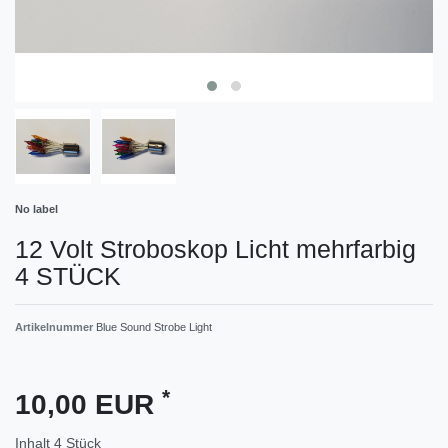
No label
12 Volt Stroboskop Licht mehrfarbig
4 STÜCK
Artikelnummer
Blue Sound Strobe Light
*
10,00 EUR
Inhalt
4
Stück